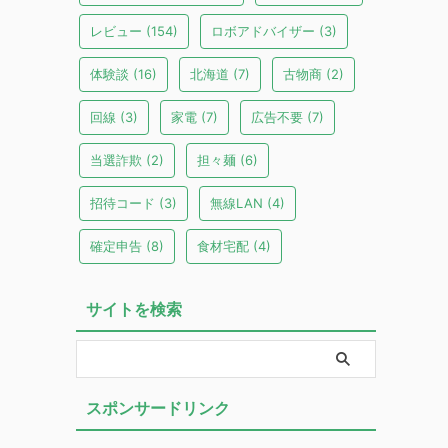
レビュー
(154)
ロボアドバイザー
(3)
体験談
(16)
北海道
(7)
古物商
(2)
回線
(3)
家電
(7)
広告不要
(7)
当選詐欺
(2)
担々麺
(6)
招待コード
(3)
無線LAN
(4)
確定申告
(8)
食材宅配
(4)
サイトを検索
スポンサードリンク