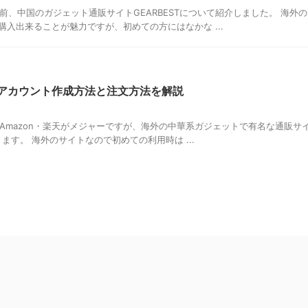
えば以前、中国のガジェット通販サイトGEARBESTについて紹介しました。 海外の
入出来ることが魅力ですが、初めての方にはなかな ...
 のアカウント作成方法と注文方法を解説
と言えばAmazon・楽天がメジャーですが、海外の中華系ガジェットで有名な通販サ
ります。 海外のサイトなので初めての利用時は ...