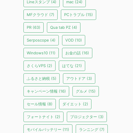
Lineスタンプ
(4)
mac
(24)
MFクラウド
(7)
PCトラブル
(15)
PR
(63)
Qua tab PZ
(4)
Serposcope
(4)
VOD
(10)
Windows10
(11)
お金の話
(16)
さくらVPS
(2)
はてな
(21)
ふるさと納税
(5)
アウトドア
(3)
キャンペーン情報
(16)
グルメ
(15)
セール情報
(8)
ダイエット
(2)
フォートナイト
(2)
プロジェクター
(3)
モバイルバッテリー
(11)
ランニング
(7)