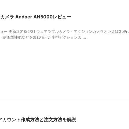
ラ Andoer AN5000レビュー
ュー 更新:2018/6/21 ウェアラブルカメラ・アクションカメラといえばGoPr
耐衝撃性能などを兼ね揃えた小型アクションカ ...
のアカウント作成方法と注文方法を解説