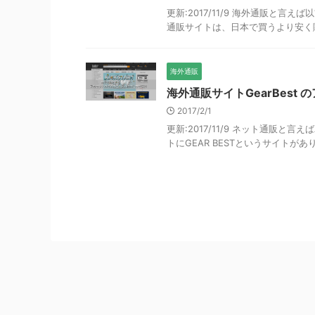
更新:2017/11/9 海外通販と言
通販サイトは、日本で買うより安く購
海外通販
海外通販サイトGearBest
2017/2/1
更新:2017/11/9 ネット通販
トにGEAR BESTというサイトがあ