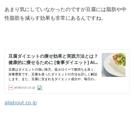
あまり気にしていなかったのですが豆腐には脂肪や中
性脂肪を減らす効果も非常にあるんですね。
allabout.co.jp