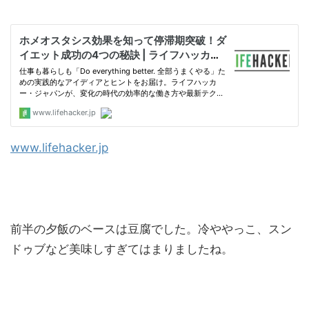
www.lifehacker.jp
前半の夕飯のベースは豆腐でした。冷ややっこ、スン
ドゥブなど美味しすぎてはまりましたね。