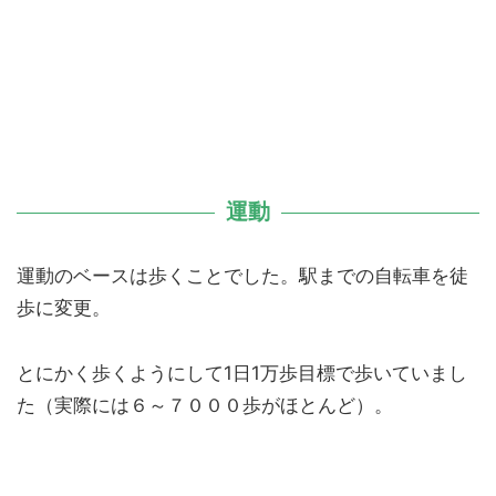
運動
運動のベースは歩くことでした。駅までの自転車を徒
歩に変更。
とにかく歩くようにして1日1万歩目標で歩いていまし
た（実際には６～７０００歩がほとんど）。