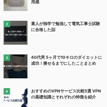
用感
素人が独学で勉強して電気工事士試験
2
に合格した話
40代男 5ヶ月で10キロのダイエットに
3
成功！痩せるまでにしたことまとめ
おすすめのVPNサービス比較5選 VPN
4
の基礎知識とそれぞれの特徴を紹介