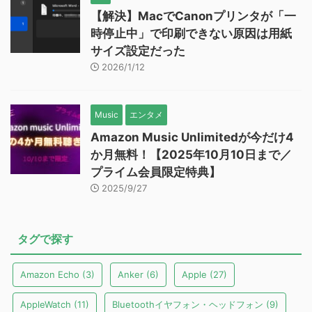
【解決】MacでCanonプリンタが「一
時停止中」で印刷できない原因は用紙
サイズ設定だった
2026/1/12
Music
エンタメ
Amazon Music Unlimitedが今だけ4
か月無料！【2025年10月10日まで／
プライム会員限定特典】
2025/9/27
タグで探す
Amazon Echo
(3)
Anker
(6)
Apple
(27)
AppleWatch
(11)
Bluetoothイヤフォン・ヘッドフォン
(9)