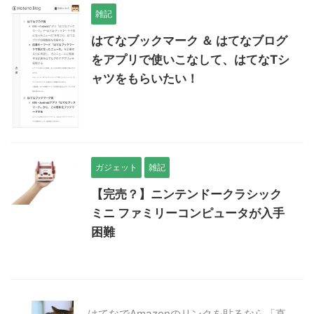
雑記
はてなブックマーク ＆ はてなブログ
をアプリで使いこなして、はてなTシ
ャツをもらいたい！
ガジェット
雑記
【完売？】ニンテンドークラシック
ミニ ファミリーコンピュータが入手
困難
はてなでAmazonのリンクを貼るなら「直