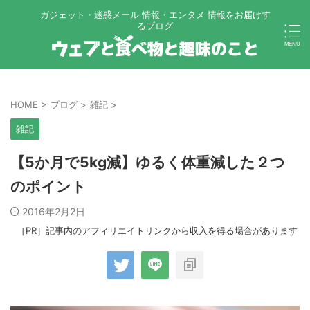
ガジェット・迷惑メール 情報・エンタメ 情報をお届けす
るブログ
HOME
>
ブログ
>
雑記
>
雑記
【5か月で5kg減】ゆるく体重減した２つ
のポイント
2016年2月2日
［PR］記事内のアフィリエイトリンクから収入を得る場合があります