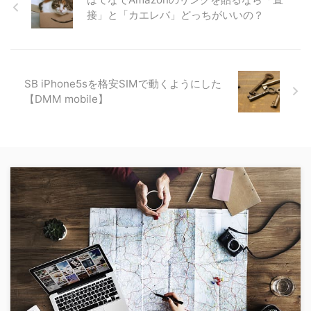
接」と「カエレバ」どっちがいいの？
SB iPhone5sを格安SIMで動くようにした
【DMM mobile】