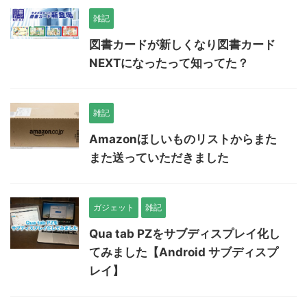
雑記
図書カードが新しくなり図書カード
NEXTになったって知ってた？
雑記
Amazonほしいものリストからまた
また送っていただきました
ガジェット
雑記
Qua tab PZをサブディスプレイ化し
てみました【Android サブディスプ
レイ】