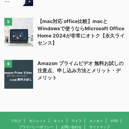
【mac対応 office比較】macと
5
Windowsで使うならMicrosoft Office
Home 2024が非常にオトク【永久ライ
センス】
Amazon プライムビデオ 無料お試しの
6
注意点、申し込み方法とメリット・デ
メリット
ブログ
ガジェット
ネット
ライフ
エンタメ
VOD
プライバシーポリシー
お問い合わせ
サイトマップ