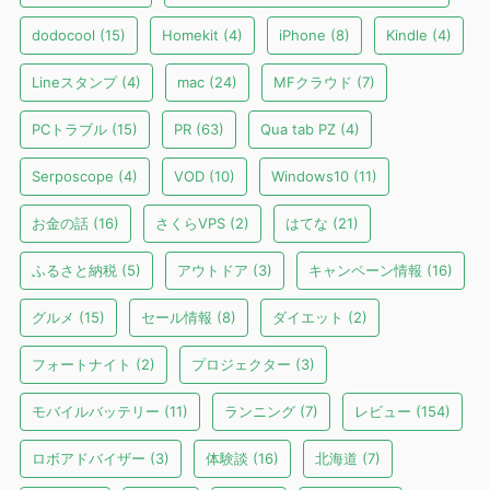
dodocool
(15)
Homekit
(4)
iPhone
(8)
Kindle
(4)
Lineスタンプ
(4)
mac
(24)
MFクラウド
(7)
PCトラブル
(15)
PR
(63)
Qua tab PZ
(4)
Serposcope
(4)
VOD
(10)
Windows10
(11)
お金の話
(16)
さくらVPS
(2)
はてな
(21)
ふるさと納税
(5)
アウトドア
(3)
キャンペーン情報
(16)
グルメ
(15)
セール情報
(8)
ダイエット
(2)
フォートナイト
(2)
プロジェクター
(3)
モバイルバッテリー
(11)
ランニング
(7)
レビュー
(154)
ロボアドバイザー
(3)
体験談
(16)
北海道
(7)