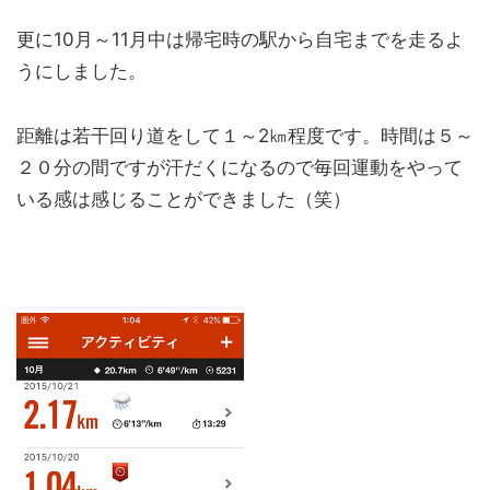
更に10月～11月中は帰宅時の駅から自宅までを走るよ
うにしました。
距離は若干回り道をして１～2㎞程度です。時間は５～
２０分の間ですが汗だくになるので毎回運動をやって
いる感は感じることができました（笑）