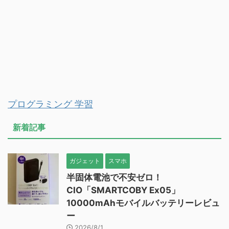
プログラミング 学習
新着記事
ガジェット
スマホ
半固体電池で不安ゼロ！
CIO「SMARTCOBY Ex05」
10000mAhモバイルバッテリーレビュ
ー
2026/8/1