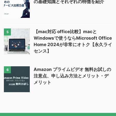
の基礎知識とそれぞれの特徴を紹介
【mac対応 office比較】macと
5
Windowsで使うならMicrosoft Office
Home 2024が非常にオトク【永久ライ
センス】
Amazon プライムビデオ 無料お試しの
6
注意点、申し込み方法とメリット・デ
メリット