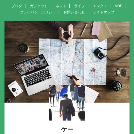
ブログ
ガジェット
ネット
ライフ
エンタメ
VOD
プライバシーポリシー
お問い合わせ
サイトマップ
ケー