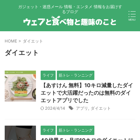
ガジェット・迷惑メール 情報・エンタメ 情報をお届けす
るブログ
HOME
>
ダイエット
ダイエット
ライフ
筋トレ・ランニング
【あすけん 無料】10キロ減量したダイ
エットで大活躍だったのは無料のダイ
エットアプリでした
2024/4/14
アプリ
,
ダイエット
ライフ
筋トレ・ランニング