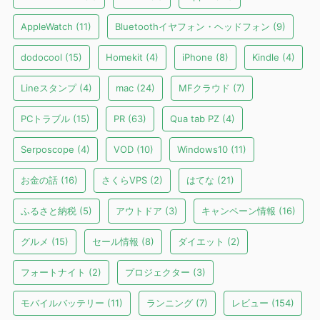
AppleWatch
(11)
Bluetoothイヤフォン・ヘッドフォン
(9)
dodocool
(15)
Homekit
(4)
iPhone
(8)
Kindle
(4)
Lineスタンプ
(4)
mac
(24)
MFクラウド
(7)
PCトラブル
(15)
PR
(63)
Qua tab PZ
(4)
Serposcope
(4)
VOD
(10)
Windows10
(11)
お金の話
(16)
さくらVPS
(2)
はてな
(21)
ふるさと納税
(5)
アウトドア
(3)
キャンペーン情報
(16)
グルメ
(15)
セール情報
(8)
ダイエット
(2)
フォートナイト
(2)
プロジェクター
(3)
モバイルバッテリー
(11)
ランニング
(7)
レビュー
(154)