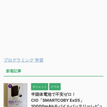
プログラミング 学習
新着記事
ガジェット
スマホ
半固体電池で不安ゼロ！
CIO「SMARTCOBY Ex05」
10000mAhモバイルバッテリーレビュ