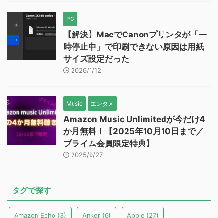
PC
【解決】MacでCanonプリンタが「一
時停止中」で印刷できない原因は用紙
サイズ設定だった
2026/1/12
Music
エンタメ
Amazon Music Unlimitedが今だけ4
か月無料！【2025年10月10日まで／
プライム会員限定特典】
2025/9/27
タグで探す
Amazon Echo
(3)
Anker
(6)
Apple
(27)