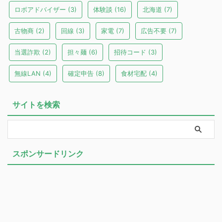
ロボアドバイザー
(3)
体験談
(16)
北海道
(7)
古物商
(2)
回線
(3)
家電
(7)
広告不要
(7)
当選詐欺
(2)
担々麺
(6)
招待コード
(3)
無線LAN
(4)
確定申告
(8)
食材宅配
(4)
サイトを検索
スポンサードリンク