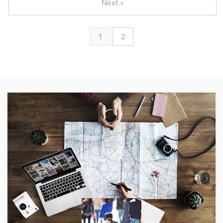
Next »
1
2