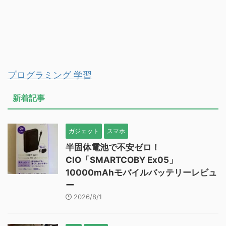
プログラミング 学習
新着記事
ガジェット
スマホ
半固体電池で不安ゼロ！
CIO「SMARTCOBY Ex05」
10000mAhモバイルバッテリーレビュ
ー
2026/8/1