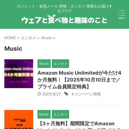
ガジェット・迷惑メール 情報・エンタメ 情報をお届けす
るブログ
HOME
>
エンタメ
>
Music
>
Music
Music
エンタメ
Amazon Music Unlimitedが今だけ4
か月無料！【2025年10月10日まで／
プライム会員限定特典】
2025/9/27
キャンペーン情報
Music
エンタメ
【3ヶ月無料】期間限定でAmazon