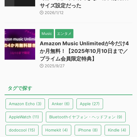
サイズ設定だった
2026/1/12
Music
エンタメ
Amazon Music Unlimitedが今だけ4
か月無料！【2025年10月10日まで／
プライム会員限定特典】
2025/9/27
タグで探す
Amazon Echo
(3)
Anker
(6)
Apple
(27)
AppleWatch
(11)
Bluetoothイヤフォン・ヘッドフォン
(9)
dodocool
(15)
Homekit
(4)
iPhone
(8)
Kindle
(4)