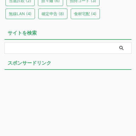
当選詐欺
(2)
担々麺
(6)
招待コード
(3)
無線LAN
(4)
確定申告
(8)
食材宅配
(4)
サイトを検索
スポンサードリンク