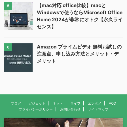
【mac対応 office比較】macと
5
Windowsで使うならMicrosoft Office
Home 2024が非常にオトク【永久ライ
センス】
Amazon プライムビデオ 無料お試しの
6
注意点、申し込み方法とメリット・デ
メリット
ブログ
ガジェット
ネット
ライフ
エンタメ
VOD
プライバシーポリシー
お問い合わせ
サイトマップ